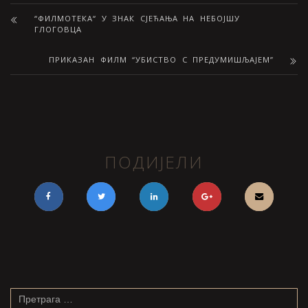
“ФИЛМОТЕКА“ У ЗНАК СЈЕЋАЊА НА НЕБОЈШУ
ГЛОГОВЦА
ПРИКАЗАН ФИЛМ “УБИСТВО С ПРЕДУМИШЉАЈЕМ”
ПОДИЈЕЛИ
Претрага
за: