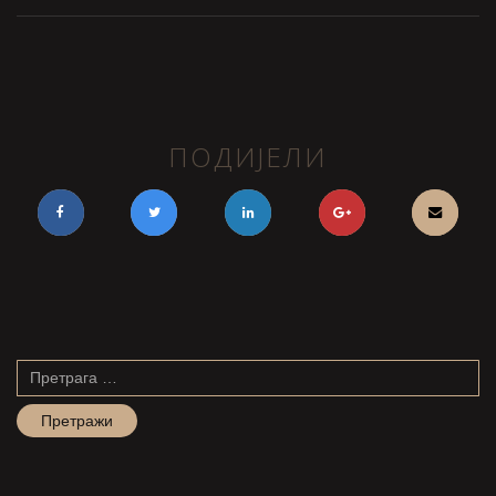
ПОДИЈЕЛИ
Претрага
за: