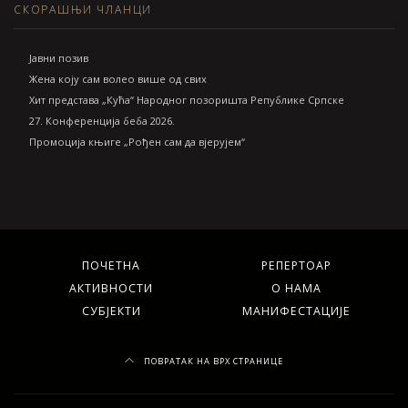
СКОРАШЊИ ЧЛАНЦИ
Jавни позив
Жена коју сам волео више од свих
Хит представа „Кућа“ Народног позоришта Републике Српске
27. Конференција беба 2026.
Промоција књиге „Рођен сам да вјерујем“
ПОЧЕТНА
РЕПЕРТОАР
АКТИВНОСТИ
О НАМА
СУБЈЕКТИ
МАНИФЕСТАЦИЈЕ
ПОВРАТАК НА ВРХ СТРАНИЦЕ