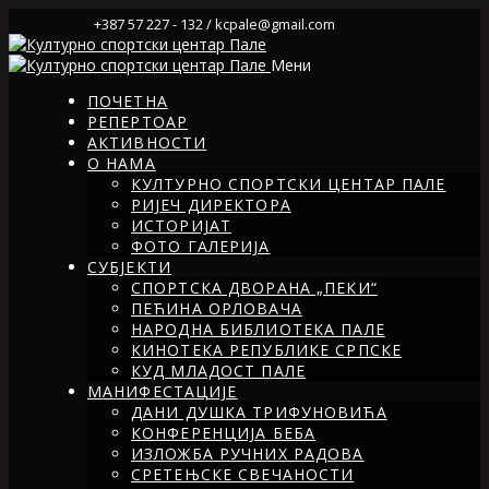
+387 57 227 - 132 / kcpale@gmail.com
Мени
ПОЧЕТНА
РЕПЕРТОАР
АКТИВНОСТИ
О НАМА
КУЛТУРНО СПОРТСКИ ЦЕНТАР ПАЛЕ
РИЈЕЧ ДИРЕКТОРА
ИСТОРИЈАТ
ФОТО ГАЛЕРИЈА
СУБЈЕКТИ
СПОРТСКА ДВОРАНА „ПЕКИ“
ПЕЋИНА ОРЛОВАЧА
НАРОДНА БИБЛИОТЕКА ПАЛЕ
КИНОТЕКА РЕПУБЛИКЕ СРПСКЕ
КУД МЛАДОСТ ПАЛЕ
МАНИФЕСТАЦИЈЕ
ДАНИ ДУШКА ТРИФУНОВИЋА
КОНФЕРЕНЦИЈА БЕБА
ИЗЛОЖБА РУЧНИХ РАДОВА
СРЕТЕЊСКЕ СВЕЧАНОСТИ