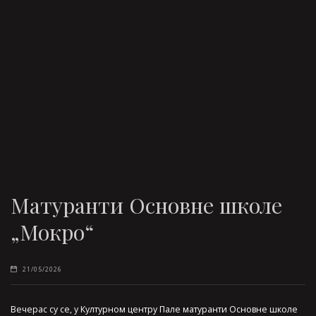
Mатуранти Основне школе
„Мокро“
21/05/2026
Вечерас су се, у Културном центру Пале матуранти Основне школе