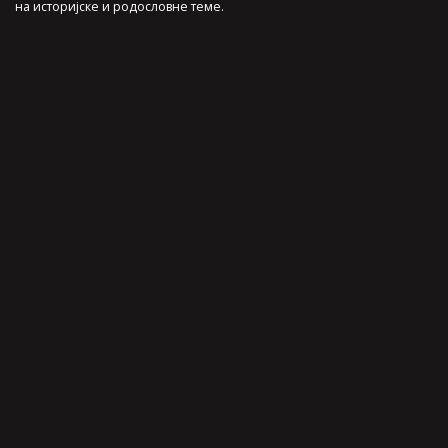
на историјске и родословне теме.