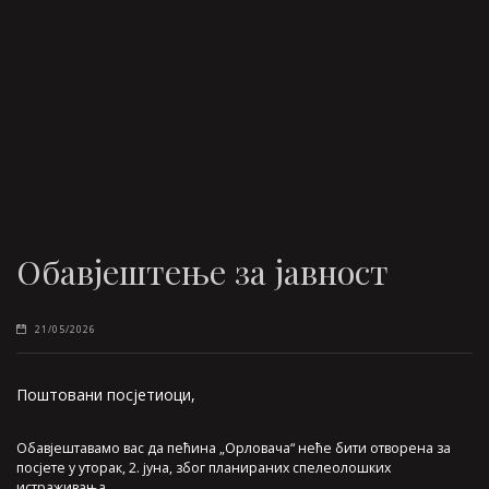
Обавјештење за јавност
21/05/2026
Поштовани посјетиоци,
Обавјештавамо вас да пећина „Орловача“ неће бити отворена за
посјете у уторак, 2. јуна, због планираних спелеолошких
истраживања.