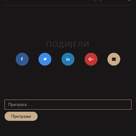
ПОДИЈЕЛИ
Претрага
за: