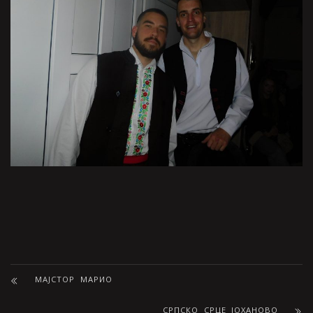
МАЈСТОР МАРИО
СРПСКО СРЦЕ ЈОХАНОВО