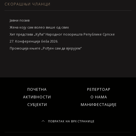
СКОРАШЊИ ЧЛАНЦИ
Jавни позив
Жена коју сам волео више од свих
Хит представа „Кућа“ Народног позоришта Републике Српске
27. Конференција беба 2026.
Промоција књиге „Рођен сам да вјерујем“
ПОЧЕТНА
РЕПЕРТОАР
АКТИВНОСТИ
О НАМА
СУБЈЕКТИ
МАНИФЕСТАЦИЈЕ
ПОВРАТАК НА ВРХ СТРАНИЦЕ