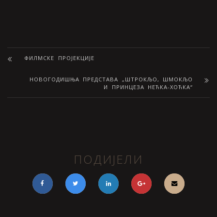
ФИЛМСКЕ ПРОЈЕКЦИЈЕ
НОВОГОДИШЊА ПРЕДСТАВА „ШТРОКЉО, ШМОКЉО
И ПРИНЦЕЗА НЕЋКА-ХОЋКА“
ПОДИЈЕЛИ