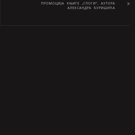
ПРОМОЦИЈА КЊИГЕ „ГЛОГИ“, АУТОРА
АЛЕКСАНДРА ЂУРИШИЋА