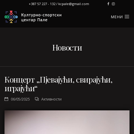
+387 57 227 - 132 / kcpale@gmail.com
МЕНИ
Новости
Концерт „Пјевајући, свирајући,
играјући“
06/05/2025
Активности