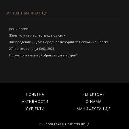
СКОРАШЊИ ЧЛАНЦИ
Jавни позив
Жена коју сам волео више од свих
Хит представа „Кућа“ Народног позоришта Републике Српске
27. Конференција беба 2026.
Промоција књиге „Рођен сам да вјерујем“
ПОЧЕТНА
РЕПЕРТОАР
АКТИВНОСТИ
О НАМА
СУБЈЕКТИ
МАНИФЕСТАЦИЈЕ
ПОВРАТАК НА ВРХ СТРАНИЦЕ