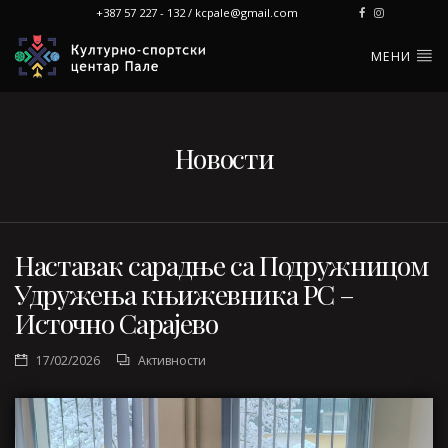
+387 57 227 - 132 / kcpale@gmail.com
МЕНИ
Новости
Наставак сарадње са Подружницом
Удружења књижевника РС –
Источно Сарајево
17/02/2026
Активности