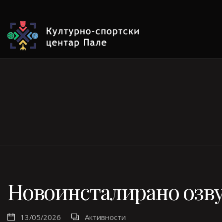
Новоинсталирано озв
13/05/2026
Активности