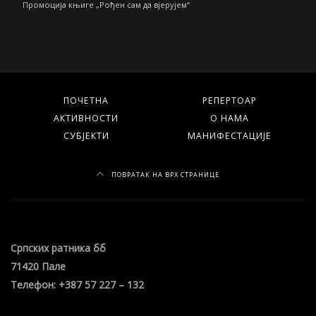
Промоција књиге „Рођен сам да вјерујем“
ПОЧЕТНА
РЕПЕРТОАР
АКТИВНОСТИ
О НАМА
СУБЈЕКТИ
МАНИФЕСТАЦИЈЕ
ПОВРАТАК НА ВРХ СТРАНИЦЕ
Српских ратника бб
71420 Пале
Телефон: +387 57 227 – 132