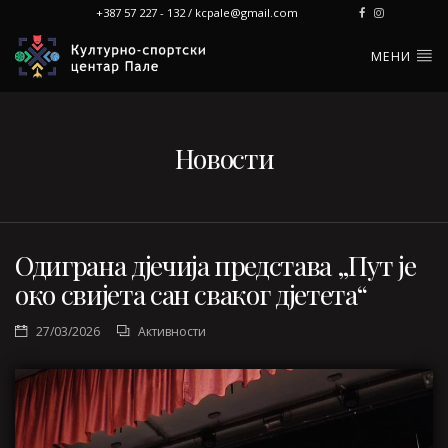
+387 57 227 - 132 / kcpale@gmail.com
МЕНИ
Новости
Одиграна дјечија представа „Пут је
око свијета сан сваког дјетета“
27/03/2026
Активности