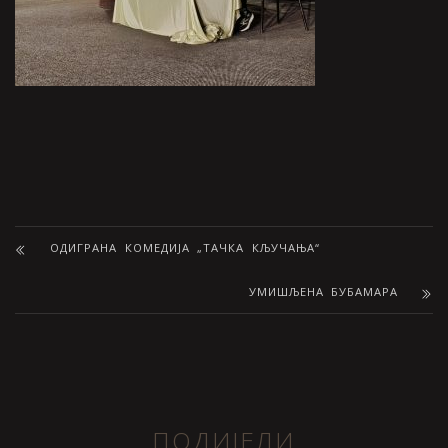
ОДИГРАНА КОМЕДИЈА „ТАЧКА КЉУЧАЊА“
УМИШЉЕНА БУБАМАРА
ПОДИЈЕЛИ