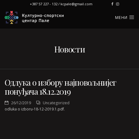
+387 57 227 - 132 / kcpale@gmail.com
МЕНИ
Новости
Одлука о избору најповољнијег
понуђача 18.12.2019
26/12/2019
Uncategorized
odluka o izboru-18-12-2019.1.pdf.