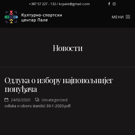
+387 57 227 - 132 / kcpale@gmail.com
МЕНИ
Новости
Одлука о избору најповољнијег
понуђача
24/02/2020
Uncategorized
odluka o izboru stanišić-30-1-2020.pdf.