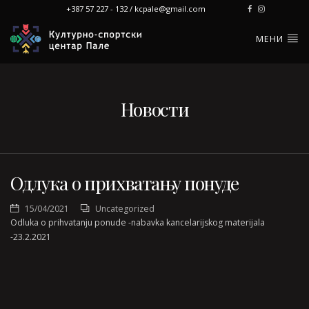
+387 57 227 - 132 / kcpale@gmail.com
МЕНИ
Новости
Одлука о прихватању понуде
15/04/2021
Uncategorized
Odluka o prihvatanju ponude -nabavka kancelarijskog materijala
-23.2.2021