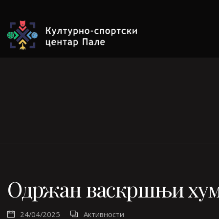
Одржан васкршњи хум
24/04/2025
Активности