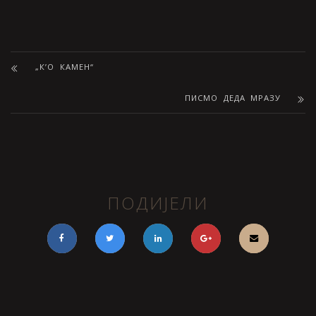
„К’О КАМЕН“
ПИСМО ДЕДА МРАЗУ
ПОДИЈЕЛИ