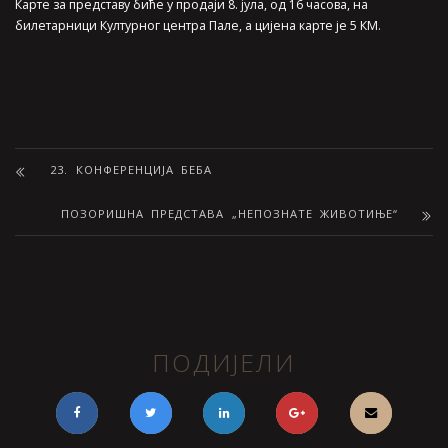
Карте за представу биће у продаји 8. јула, од 16 часова, на
билетарници Културног центра Пале, а цијена карте је 5 КМ.
23. КОНФЕРЕНЦИЈА БЕБА
ПОЗОРИШНА ПРЕДСТАВА „НЕПОЗНАТЕ ЖИВОТИЊЕ“
ПОДИЈЕЛИ