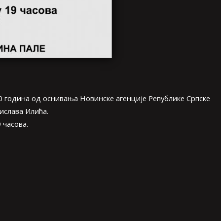
 година од оснивања Новинске агенције Републике Српске
ислава Илића.
 часова.