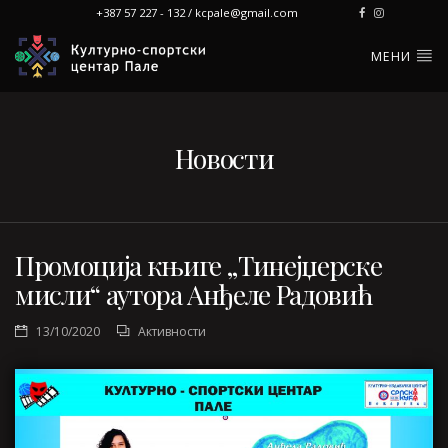
+387 57 227 - 132 / kcpale@gmail.com
МЕНИ
Новости
Промоција књиге „Тинејџерске
мисли“ аутора Анђеле Радовић
13/10/2020
Активности