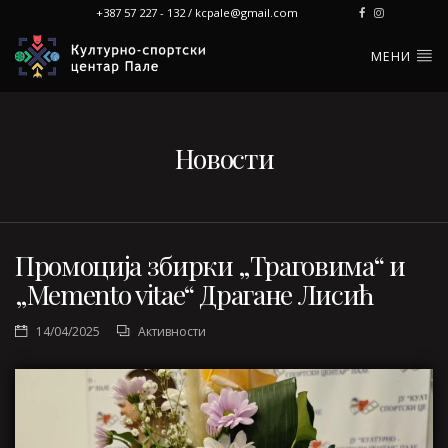
+387 57 227 - 132 / kcpale@gmail.com
МЕНИ
Новости
Промоција збирки „Траговима“ и
„Memento vitae“ Драгане Лисић
14/04/2025
Активности