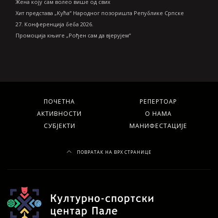
Жена коју сам волео више од свих
Хит представа „Кућа“ Народног позоришта Републике Српске
27. Конференција беба 2026.
Промоција књиге „Рођен сам да вјерујем“
ПОЧЕТНА
РЕПЕРТОАР
АКТИВНОСТИ
О НАМА
СУБЈЕКТИ
МАНИФЕСТАЦИЈЕ
ПОВРАТАК НА ВРХ СТРАНИЦЕ