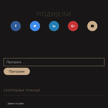
ПОДИЈЕЛИ
Претрага
за:
СКОРАШЊИ ЧЛАНЦИ
Jавни позив