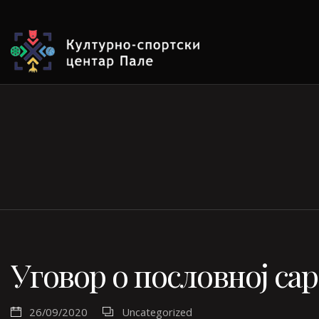
Уговор о пословној са
26/09/2020
Uncategorized