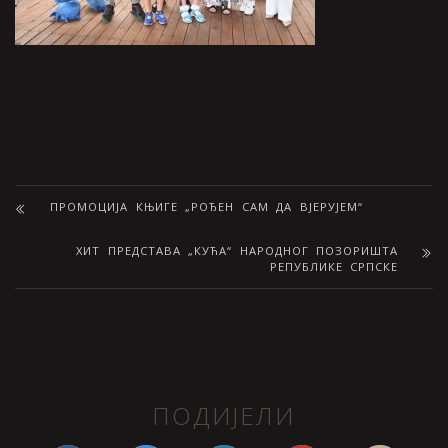
ПРОМОЦИЈА КЊИГЕ „РОЂЕН САМ ДА ВЈЕРУЈЕМ“
ХИТ ПРЕДСТАВА „КУЋА“ НАРОДНОГ ПОЗОРИШТА
РЕПУБЛИКЕ СРПСКЕ
ПОДИЈЕЛИ