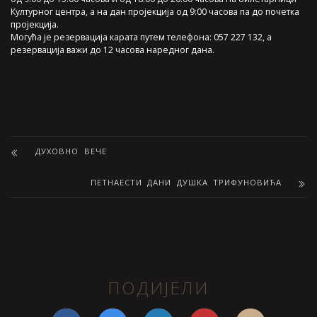
Културног центра, а на дан пројекција од 9:00 часова па до почетка
пројекција.
Могућа је резервација карата путем телефона: 057 227 132, а
резервација важи до 12 часова наредног дана.
ДУХОВНО ВЕЧЕ
ПЕТНАЕСТИ ДАНИ ДУШКА ТРИФУНОВИЋА
ПОДИЈЕЛИ