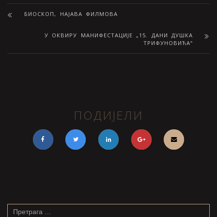
БИОСКОП, НАЈАВА ФИЛМОВА
У ОКВИРУ МАНИФЕСТАЦИЈЕ „15. ДАНИ ДУШКА
ТРИФУНОВИЋА“
ПОДИЈЕЛИ
Претрага
за: