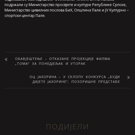
подржали су Министарство просвјете и културе Републике Српске,
Министарство цивилних послова БиХ, Општина Пале и ЈУ Културно –
спортски центар Пале.
ОБАВЈЕШТЕЊЕ – ОТКАЗАНЕ ПРОЈЕКЦИЈЕ ФИЛМА
„ТОМА“ ЗА ПОНЕДЈЕЉАК И УТОРАК
ОЦ ЈАХОРИНА – У СКЛОПУ КОНКУРСА „БУДИ
ДИЈЕТЕ ЈАХОРИНЕ“, ПОЗОРИШНЕ ПРЕДСТАВЕ
ПОДИЈЕЛИ