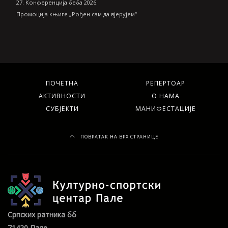
27. Конференција беба 2026.
Промоција књиге „Рођен сам да вјерујем“
ПОЧЕТНА
РЕПЕРТОАР
АКТИВНОСТИ
О НАМА
СУБЈЕКТИ
МАНИФЕСТАЦИЈЕ
ПОВРАТАК НА ВРХ СТРАНИЦЕ
Српских ратника бб
71420 Пале