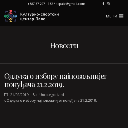
+387 57 227 - 132 / kcpale@gmail.com
МЕНИ
Новости
Одлука о избору најповољнијег
понуђача 21.2.2019.
21/02/2019
Uncategorized
oОдлука о избору најповољнијег понуђача 21.2.2019.