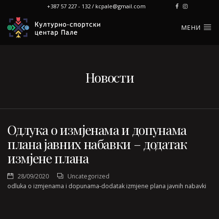
+387 57 227 - 132 / kcpale@gmail.com
МЕНИ
Новости
Одлука о измјенама и допунама
плана јавних набавки – додатак
измјене плана
28/09/2020
Uncategorized
odluka o izmjenama i dopunama-dodatak izmjene plana javnih nabavki