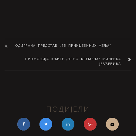
OДИГРАНА ПРЕДСТАВ „15 ПРИНЦЕЗИНИХ ЖЕЉА“
ПРОМОЦИЈА КЊИГЕ „ЗРНО КРЕМЕНА“ МИЛЕНКА
ЈЕВЂЕВИЋА
ПОДИЈЕЛИ