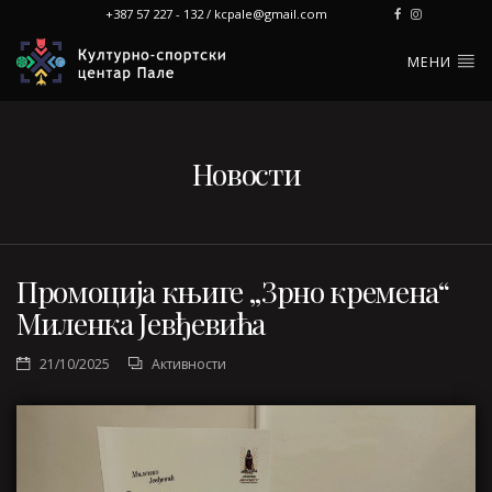
+387 57 227 - 132 / kcpale@gmail.com
МЕНИ
Новости
Промоција књиге „Зрно кремена“
Миленка Јевђевића
21/10/2025
Активности